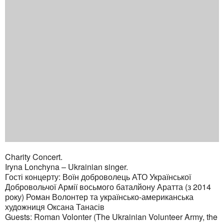
Charity Concert.
Iryna Lonchyna – Ukrainian singer.
Гості концерту: Воїн доброволець АТО Української
Добровольчої Армії восьмого баталйону Аратта (з 2014
року) Роман Волонтер та українсько-американська
художниця Оксана Танасів
Guests: Roman Volonter (The Ukrainian Volunteer Army, the