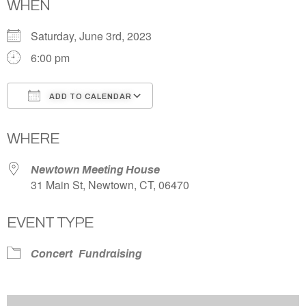
WHEN
Saturday, June 3rd, 2023
6:00 pm
ADD TO CALENDAR
Download ICS
Google Calendar
WHERE
Newtown Meeting House
31 Main St, Newtown, CT, 06470
EVENT TYPE
Concert
Fundraising