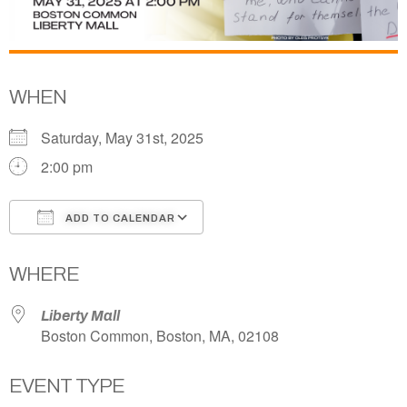
WHEN
Saturday, May 31st, 2025
2:00 pm
ADD TO CALENDAR
Download ICS
Google Calendar
WHERE
Liberty Mall
Boston Common, Boston, MA, 02108
EVENT TYPE