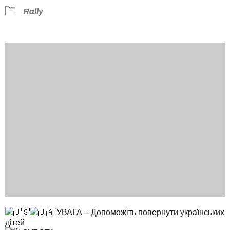
Rally
УВАГА – Допоможіть повернути українських
дітей