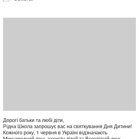
Дорогі батьки та любі діти,
Рідна Школа запрошує вас на святкування Дня Дитини!
Кожного року, 1 червня в Україні відзначають
Міжнародний день захисту дітей та Всесвітній день