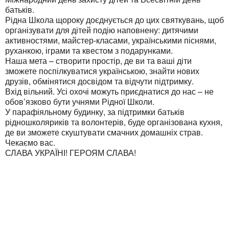
батьків.
Рідна Школа щороку доєднується до цих святкувань, щоб
організувати для дітей подію наповнену: дитячими
активностями, майстер-класами, українськими піснями,
руханкою, іграми та квестом з подарунками.
Наша мета – створити простір, де ви та ваші діти
зможете поспілкуватися українською, знайти нових
друзів, обмінятися досвідом та відчути підтримку.
Вхід вільний. Усі охочі можуть приєднатися до нас – не
обов’язково бути учнями Рідної Школи.
У парафіяльному будинку, за підтримки батьків
рідношколяриків та волонтерів, буде організована кухня,
де ви зможете скуштувати смачних домашніх страв.
Чекаємо вас.
СЛАВА УКРАЇНІ! ГЕРОЯМ СЛАВА!