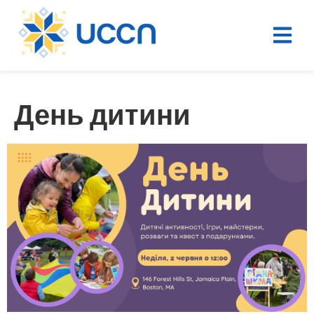
День дитини