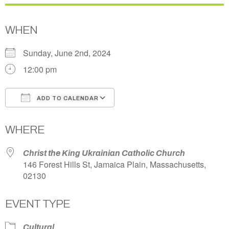
WHEN
Sunday, June 2nd, 2024
12:00 pm
ADD TO CALENDAR
Download ICS
Google Calendar
WHERE
Christ the King Ukrainian Catholic Church
146 Forest Hills St, Jamaica Plain, Massachusetts,
02130
EVENT TYPE
Cultural