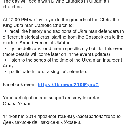
The day will begin with Divine Liturgies in Ukrainian
churches.
At 12:00 PM we invite you to the grounds of the Christ the
King Ukrainian Catholic Church to:
recall the history and traditions of Ukrainian defenders in
different historical eras, starting from the Cossack era to the
modern Armed Forces of Ukraine
try the delicious food menu specifically built for this event
(more details will come later on in the event updates)
listen to the songs of the time of the Ukrainian Insurgent
Army
participate in fundraising for defenders
Facebook event:
https://fb.me/e/2T0lEyacC
Your participation and support are very important.
Слава Україні!
14 жовтня 2014 президентським указом започатковано
День захисників і захисниць України.