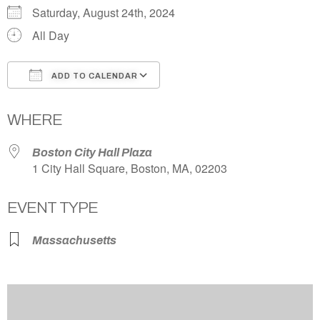
Saturday, August 24th, 2024
All Day
ADD TO CALENDAR
Download ICS
Google Calendar
WHERE
Boston City Hall Plaza
1 City Hall Square, Boston, MA, 02203
EVENT TYPE
Massachusetts