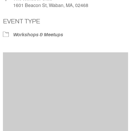
1601 Beacon St, Waban, MA, 02468
EVENT TYPE
Workshops & Meetups