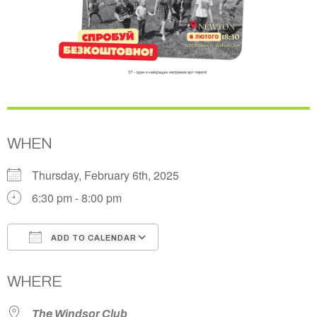
WHEN
Thursday, February 6th, 2025
6:30 pm - 8:00 pm
ADD TO CALENDAR
Download ICS
Google Calendar
WHERE
The Windsor Club