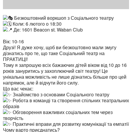
Безкоштовний воркшоп з Соціального театру
Коли: 6 лютого о 18:30
Де: 1601 Beacon st. Waban Club
Вік: 10-16
Друзі! Я дуже хочу, щоб ви безкоштовно мали змугу
дізнатись про те, що таке Соціальний театр на
ПРАКТИЦІ!
Тому я запрошую всіх бажаючих дітей віком від 10 до 16
років зануритись у захоплюючий світ театру! Це
унікальна можливість не лише дізнатись більше про цей
напрямок, але й відчути його силу.
Що вас чекає:
Знайомство з основами Соціального театру
Робота в команді та створення спільних театральних
образів
Обговорення важливих соціальних тем через
творчість
Практичні вправи для розвитку комунікації та емпатії
Чому варто приєднатись?