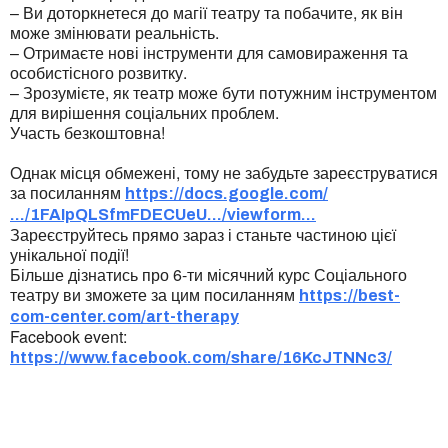
– Ви доторкнетеся до магії театру та побачите, як він
може змінювати реальність.
– Отримаєте нові інструменти для самовираження та
особистісного розвитку.
– Зрозумієте, як театр може бути потужним інструментом
для вирішення соціальних проблем.
Участь безкоштовна!
Однак місця обмежені, тому не забудьте зареєструватися
за посиланням
https://docs.google.com/
…/1FAIpQLSfmFDECUeU…/viewform…
Зареєструйтесь прямо зараз і станьте частиною цієї
унікальної події!
Більше дізнатись про 6-ти місячний курс Соціального
театру ви зможете за цим посиланням
https://best-
com-center.com/art-therapy
Facebook event:
https://www.facebook.com/share/16KcJTNNc3/