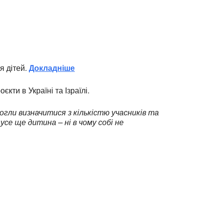
я дітей.
Докладніше
кти в Україні та Ізраїлі.
огли визначитися з кількістю учасників та
усе ще дитина – ні в чому собі не