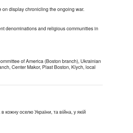
e on display chronicling the ongoing war.
erent denominations and religious communities in
 Committee of America (Boston branch), Ukrainian
ch, Center Makor, Plast Boston, Klych, local
 кожну оселю України, та війна, у якій