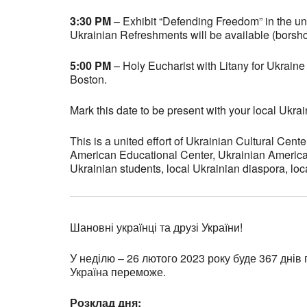
3:30 PM
– Exhibit “Defending Freedom” in the und
Ukrainian Refreshments will be available (borsh
5:00 PM
– Holy Eucharist with Litany for Ukraine 
Boston.
Mark this date to be present with your local Ukra
This is a united effort of Ukrainian Cultural Ce
American Educational Center, Ukrainian American
Ukrainian students, local Ukrainian diaspora, loc
Шановні українці та друзі України!
У неділю – 26 лютого 2023 року буде 367 днів 
Україна переможе.
Розклад дня: