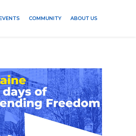
EVENTS
COMMUNITY
ABOUT US
Outlook Live