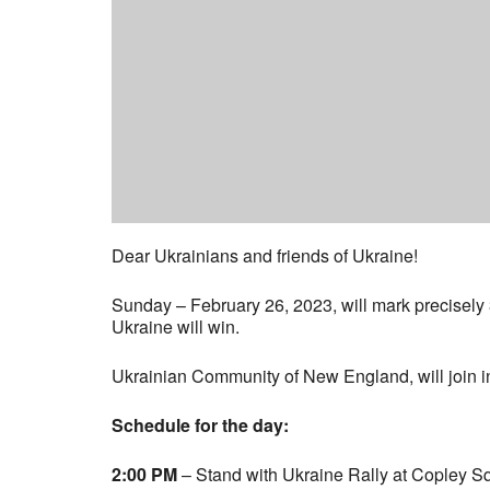
Dear Ukrainians and friends of Ukraine!
Sunday – February 26, 2023, will mark precisely 
Ukraine will win.
Ukrainian Community of New England, will join in
Schedule for the day:
2:00 PM
– Stand with Ukraine Rally at Copley Squa