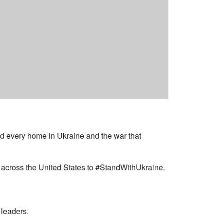
ed every home in Ukraine and the war that
s across the United States to #StandWithUkraine.
 leaders.