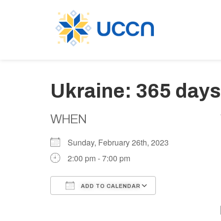
Ukraine: 365 day
WHEN
Sunday, February 26th, 2023
2:00 pm - 7:00 pm
ADD TO CALENDAR
Download ICS
Google Calen