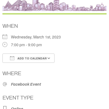
WHEN
Wednesday, March 1st, 2023
7:00 pm - 9:00 pm
ADD TO CALENDAR
Download ICS
Google Calendar
WHERE
Facebook Event
EVENT TYPE
Online